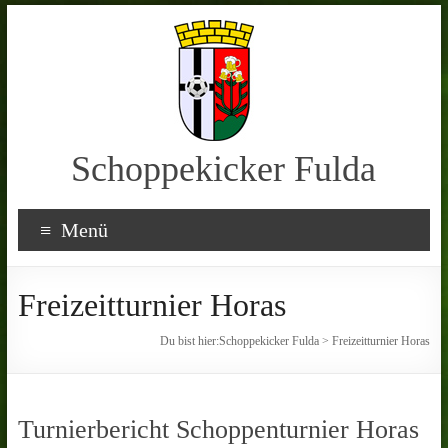
Schoppekicker Fulda
Menü
Freizeitturnier Horas
Du bist hier:
Schoppekicker Fulda
>
Freizeitturnier Horas
Turnierbericht Schoppenturnier Horas