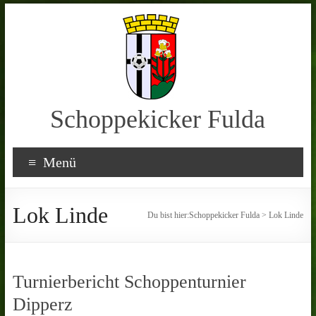
Schoppekicker Fulda
Menü
Lok Linde
Du bist hier:
Schoppekicker Fulda
>
Lok Linde
Turnierbericht Schoppenturnier
Dipperz