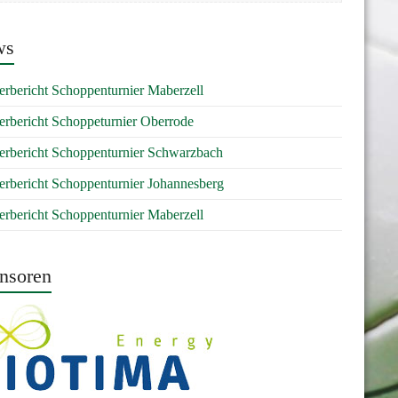
ws
erbericht Schoppenturnier Maberzell
erbericht Schoppeturnier Oberrode
erbericht Schoppenturnier Schwarzbach
erbericht Schoppenturnier Johannesberg
erbericht Schoppenturnier Maberzell
nsoren