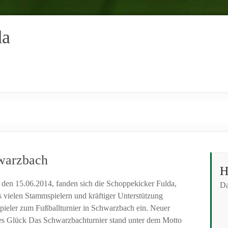
da
hwarzbach
H
den 15.06.2014, fanden sich die Schoppekicker Fulda,
Da
 vielen Stammspielern und kräftiger Unterstützung
spieler zum Fußballturnier in Schwarzbach ein. Neuer
es Glück Das Schwarzbachturnier stand unter dem Motto