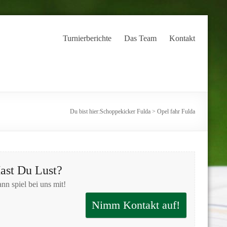
Turnierberichte
Das Team
Kontakt
Du bist hier:
Schoppekicker Fulda
>
Opel fahr Fulda
ast Du Lust?
nn spiel bei uns mit!
Nimm Kontakt auf!