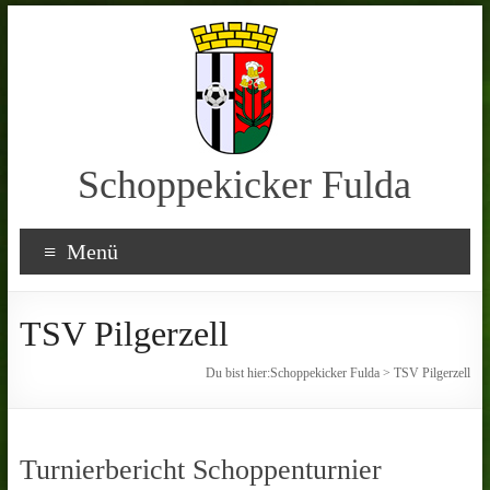
Schoppekicker Fulda
Menü
TSV Pilgerzell
Du bist hier:
Schoppekicker Fulda
>
TSV Pilgerzell
Turnierbericht Schoppenturnier