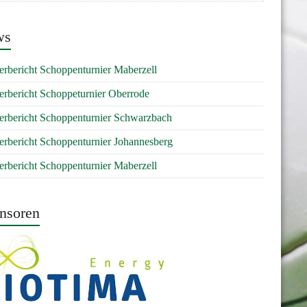
ws
erbericht Schoppenturnier Maberzell
erbericht Schoppeturnier Oberrode
erbericht Schoppenturnier Schwarzbach
erbericht Schoppenturnier Johannesberg
erbericht Schoppenturnier Maberzell
nsoren