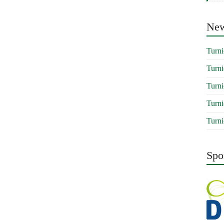
Ne
Turni
Turni
Turni
Turni
Turni
Spo