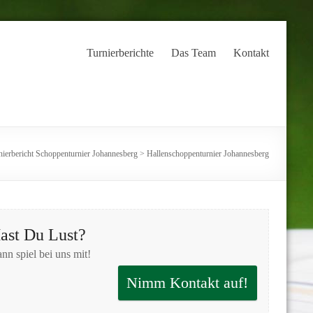
Turnierberichte
Das Team
Kontakt
nierbericht Schoppenturnier Johannesberg
>
Hallenschoppenturnier Johannesberg
ast Du Lust?
nn spiel bei uns mit!
Nimm Kontakt auf!