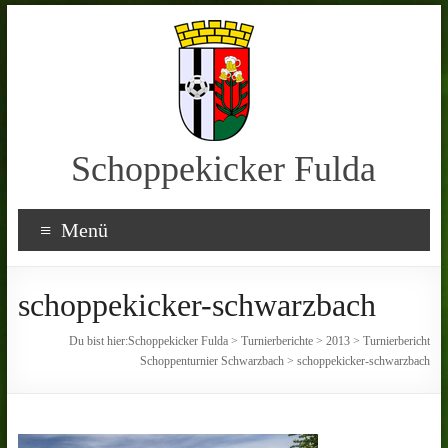
Schoppekicker Fulda
Menü
schoppekicker-schwarzbach
Du bist hier:
Schoppekicker Fulda
>
Turnierberichte
>
2013
>
Turnierbericht
Schoppenturnier Schwarzbach
>
schoppekicker-schwarzbach